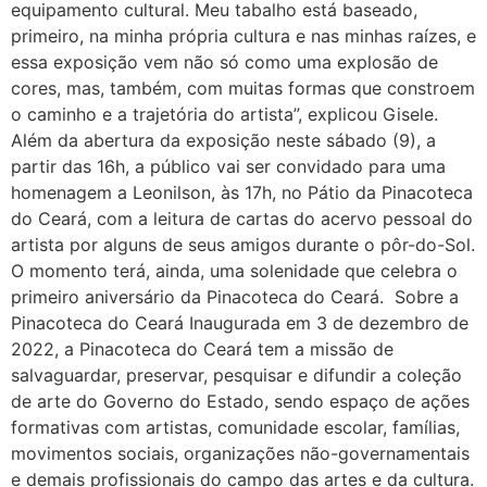
equipamento cultural. Meu tabalho está baseado,
primeiro, na minha própria cultura e nas minhas raízes, e
essa exposição vem não só como uma explosão de
cores, mas, também, com muitas formas que constroem
o caminho e a trajetória do artista”, explicou Gisele.
Além da abertura da exposição neste sábado (9), a
partir das 16h, a público vai ser convidado para uma
homenagem a Leonilson, às 17h, no Pátio da Pinacoteca
do Ceará, com a leitura de cartas do acervo pessoal do
artista por alguns de seus amigos durante o pôr-do-Sol.
O momento terá, ainda, uma solenidade que celebra o
primeiro aniversário da Pinacoteca do Ceará. Sobre a
Pinacoteca do Ceará Inaugurada em 3 de dezembro de
2022, a Pinacoteca do Ceará tem a missão de
salvaguardar, preservar, pesquisar e difundir a coleção
de arte do Governo do Estado, sendo espaço de ações
formativas com artistas, comunidade escolar, famílias,
movimentos sociais, organizações não-governamentais
e demais profissionais do campo das artes e da cultura.