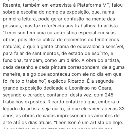
Resente, também em entrevista à Plataforma MT, falou
sobre a escolha do nome da exposição, que, numa
primeira leitura, pode gerar confusão na mente das
pessoas, mas faz referência aos trabalhos do artista.
“Leonilson tem uma característica especial em suas
obras, pois ele se utiliza de elementos ou fenômenos
naturais, o que a gente chama de equivalência sensível,
para falar de sentimentos, de estado de espírito, e
funciona, também, como um diário. A obra do artista,
cada desenho e cada pintura correspondem, de alguma
maneira, a algo que aconteceu com ele no dia em que
foi feito o trabalho”, explicou Ricardo. É a segunda
grande exposição dedicada a Leonilnso no Ceará,
segundo o curador, contando, desta vez, com 245
trabalhos expostos. Ricardo enfatizou que, embora o
legado do artista seja curto, já que ele viveu apenas 33
anos, as obras deixadas impressonam os amantes de
arte até os dias atuais. “Leonilson é um artista de hoje.