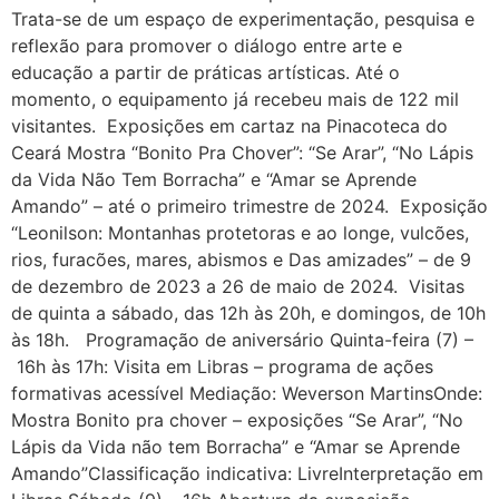
Trata-se de um espaço de experimentação, pesquisa e
reflexão para promover o diálogo entre arte e
educação a partir de práticas artísticas. Até o
momento, o equipamento já recebeu mais de 122 mil
visitantes. Exposições em cartaz na Pinacoteca do
Ceará Mostra “Bonito Pra Chover”: “Se Arar”, “No Lápis
da Vida Não Tem Borracha” e “Amar se Aprende
Amando” – até o primeiro trimestre de 2024. Exposição
“Leonilson: Montanhas protetoras e ao longe, vulcões,
rios, furacões, mares, abismos e Das amizades” – de 9
de dezembro de 2023 a 26 de maio de 2024. Visitas
de quinta a sábado, das 12h às 20h, e domingos, de 10h
às 18h. Programação de aniversário Quinta-feira (7) –
16h às 17h: Visita em Libras – programa de ações
formativas acessível Mediação: Weverson MartinsOnde:
Mostra Bonito pra chover – exposições “Se Arar”, “No
Lápis da Vida não tem Borracha” e “Amar se Aprende
Amando”Classificação indicativa: LivreInterpretação em