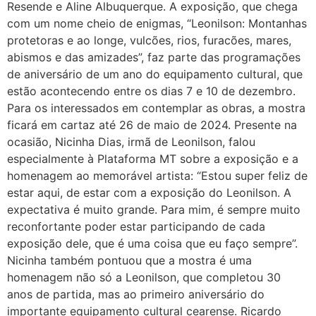
Resende e Aline Albuquerque. A exposição, que chega
com um nome cheio de enigmas, “Leonilson: Montanhas
protetoras e ao longe, vulcões, rios, furacões, mares,
abismos e das amizades”, faz parte das programações
de aniversário de um ano do equipamento cultural, que
estão acontecendo entre os dias 7 e 10 de dezembro.
Para os interessados em contemplar as obras, a mostra
ficará em cartaz até 26 de maio de 2024. Presente na
ocasião, Nicinha Dias, irmã de Leonilson, falou
especialmente à Plataforma MT sobre a exposição e a
homenagem ao memorável artista: “Estou super feliz de
estar aqui, de estar com a exposição do Leonilson. A
expectativa é muito grande. Para mim, é sempre muito
reconfortante poder estar participando de cada
exposição dele, que é uma coisa que eu faço sempre”.
Nicinha também pontuou que a mostra é uma
homenagem não só a Leonilson, que completou 30
anos de partida, mas ao primeiro aniversário do
importante equipamento cultural cearense. Ricardo