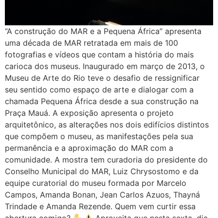
“A construção do MAR e a Pequena África” apresenta
uma década de MAR retratada em mais de 100
fotografias e vídeos que contam a história do mais
carioca dos museus. Inaugurado em março de 2013, o
Museu de Arte do Rio teve o desafio de ressignificar
seu sentido como espaço de arte e dialogar com a
chamada Pequena África desde a sua construção na
Praça Mauá. A exposição apresenta o projeto
arquitetônico, as alterações nos dois edifícios distintos
que compõem o museu, as manifestações pela sua
permanência e a aproximação do MAR com a
comunidade. A mostra tem curadoria do presidente do
Conselho Municipal do MAR, Luiz Chrysostomo e da
equipe curatorial do museu formada por Marcelo
Campos, Amanda Bonan, Jean Carlos Azuos, Thayná
Trindade e Amanda Rezende. Quem vem curtir essa
abertura comigo?
Aproveita que nesta sexta, dia