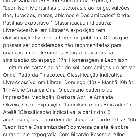
Libras Sábado (9) – 16h Abertura da exposição
“Leonilson: Montanhas protetoras e ao longe, vulcões,
rios, furacões, mares, abismos e Das amizades” Onde:
Pavilhão expositivo 1 Classificação indicativa:
Livre*Acessível em Libras*A exposição tem
classificação livre para todos os públicos. Obras que
possam ser consideradas não recomendadas para
crianças ou adolescentes estarão indicadas na
sinalização do espaço. 17h Homenagem a Leonilson
| Leitura de cartas ao pôr do sol, com amigos do artista
Onde: Pátio da Pinacoteca Classificação indicativa:
LivreAcessível em Libras Domingo (10) – Manhã 10h às
11h Ateliê Criança Cria: O pequeno caderno de
impressões Mediação: Bárbara Abril e Amanda
Oliveira.Onde: Exposição “Leonilson e das Amizades” e
Ateliê 1Classificação indicativa: a partir dos 5
anosInscrições por ordem de chegada Tarde 15h às 16h
“Leonilson e Das amizades”: conversa de ateliê sobre
curadoria e expografia Com Ricardo Resende, Aline